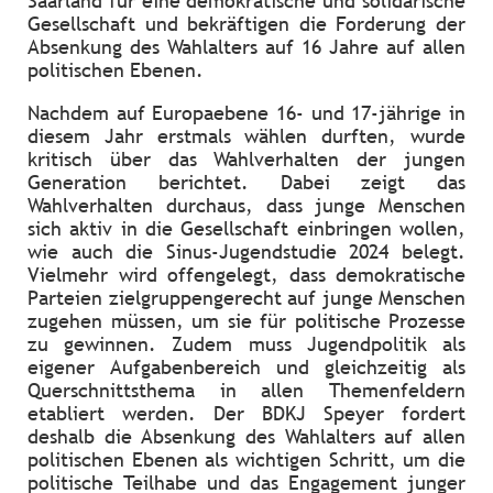
Saarland für eine demokratische und solidarische
Gesellschaft und bekräftigen die Forderung der
Absenkung des Wahlalters auf 16 Jahre auf allen
politischen Ebenen.
Nachdem auf Europaebene 16- und 17-jährige in
diesem Jahr erstmals wählen durften, wurde
kritisch über das Wahlverhalten der jungen
Generation berichtet. Dabei zeigt das
Wahlverhalten durchaus, dass junge Menschen
sich aktiv in die Gesellschaft einbringen wollen,
wie auch die Sinus-Jugendstudie 2024 belegt.
Vielmehr wird offengelegt, dass demokratische
Parteien zielgruppengerecht auf junge Menschen
zugehen müssen, um sie für politische Prozesse
zu gewinnen. Zudem muss Jugendpolitik als
eigener Aufgabenbereich und gleichzeitig als
Querschnittsthema in allen Themenfeldern
etabliert werden. Der BDKJ Speyer fordert
deshalb die Absenkung des Wahlalters auf allen
politischen Ebenen als wichtigen Schritt, um die
politische Teilhabe und das Engagement junger