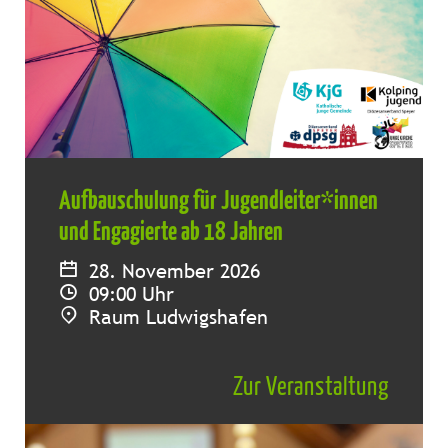
Aufbauschulung für Jugendleiter*innen
und Engagierte ab 18 Jahren
28. November 2026
09:00 Uhr
Raum Ludwigshafen
Zur Veranstaltung