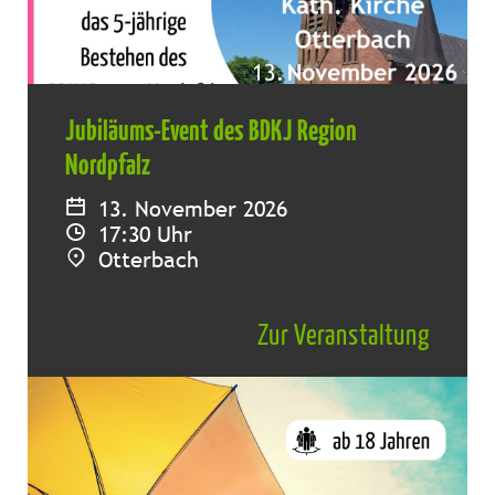
Jubiläums-Event des BDKJ Region
Nordpfalz
13. November 2026
17:30 Uhr
Otterbach
Zur Veranstaltung