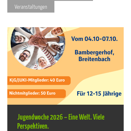
Veranstaltungen
Jugendwoche 2026 – Eine Welt. Viele
Perspektiven.