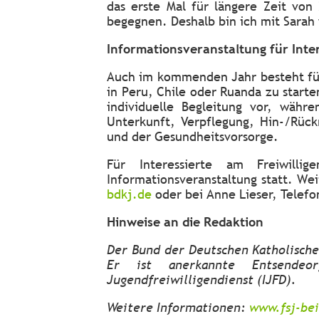
das erste Mal für längere Zeit von
begegnen. Deshalb bin ich mit Sarah
Informationsveranstaltung für Inte
Auch im kommenden Jahr besteht für 
in Peru, Chile oder Ruanda zu start
individuelle Begleitung vor, währ
Unterkunft, Verpflegung, Hin-/Rück
und der Gesundheitsvorsorge.
Für Interessierte am Freiwilli
Informationsveranstaltung statt. W
bdkj.de
oder bei Anne Lieser, Telefo
Hinweise an die Redaktion
Der Bund der Deutschen Katholische
Er ist anerkannte Entsendeo
Jugendfreiwilligendienst (IJFD).
Weitere Informationen:
www.fsj-be