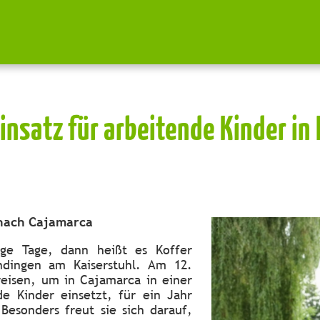
insatz für arbeitende Kinder in
 nach Cajamarca
e Tage, dann heißt es Koffer
ndingen am Kaiserstuhl. Am 12.
reisen, um in Cajamarca in einer
de Kinder einsetzt, für ein Jahr
 Besonders freut sie sich darauf,