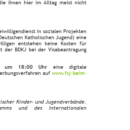
ie ihnen hier im Alltag meist nicht
willigendienst in sozialen Projekten
 Deutschen Katholischen Jugend) eine
illigen entstehen keine Kosten für
zt der BDKJ bei der Visabeantragung
r um 18:00 Uhr
eine digitale
werbungsverfahren auf
www.fsj-beim-
lischer Kinder- und Jugendverbände.
amms und des Internationalen