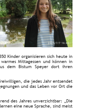
0 Kinder organisieren sich heute in
n warmes Mittagessen und können in
 aus dem Bistum Speyer dort ihren
Freiwilligen, die jedes Jahr entsendet
gegnungen und das Leben vor Ort die
hrend des Jahres unverzichtbar: „Die
lernen eine neue Sprache, sind meist