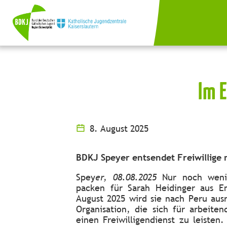
Im E
8. August 2025
BDKJ Speyer entsendet Freiwillige
Spey
er, 08.08.2025
Nur noch wenig
packen für Sarah Heidinger aus E
August 2025 wird sie nach Peru aus
Organisation, die sich für arbeiten
einen Freiwilligendienst zu leisten.