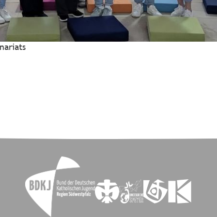
nariats