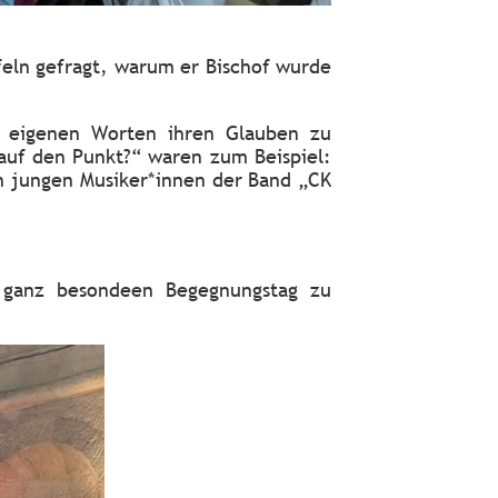
eln gefragt, warum er Bischof wurde
n eigenen Worten ihren Glauben zu
auf den Punkt?“ waren zum Beispiel:
on jungen Musiker*innen der Band „CK
n ganz besondeen Begegnungstag zu