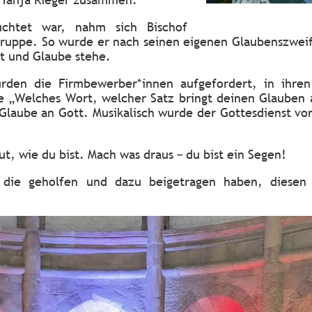
uchtet war, nahm sich Bischof
Gruppe. So wurde er nach seinen eigenen Glaubenszweif
ft und Glaube stehe.
urden die Firmbewerber*innen aufgefordert, in ihre
 „Welches Wort, welcher Satz bringt deinen Glauben 
Glaube an Gott. Musikalisch wurde der Gottesdienst v
ut, wie du bist. Mach was draus – du bist ein Segen!
, die geholfen und dazu beigetragen haben, diese