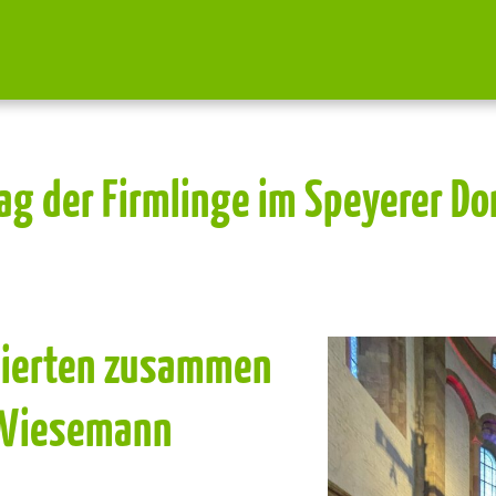
ag der Firmlinge im Speyerer D
eierten zusammen
 Wiesemann