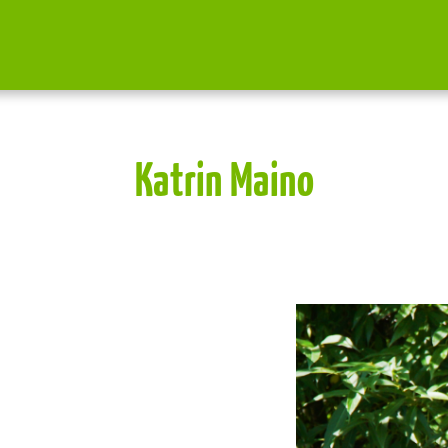
Katrin Maino