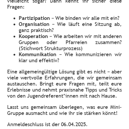
vielleicht sogar? Dann kennt ihr sicher diese
Fragen:
Partizipation
– Wie binden wir alle mit ein?
Organisation
– Wie läuft eine Sitzung ab,
ganz praktisch?
Kooperation
– Wie arbeiten wir mit anderen
Gruppen oder Pfarreien zusammen?
(Stichwort Strukturprozess)
Kommunikation
– Wie kommunizieren wir
klar und effektiv?
Eine allgemeingültige Lösung gibt es nicht – aber
viele wertvolle Erfahrungen, die wir gemeinsam
austauschen. Bringt eure Fragen mit, teilt eure
Erlebnisse und nehmt praxisnahe Tipps und Tricks
von den Jugendreferent*innen mit nach Hause.
Lasst uns gemeinsam überlegen, was eure Mini-
Gruppe ausmacht und wie ihr sie stärken könnt!
Anmeldeschluss ist der 06.04.2025.