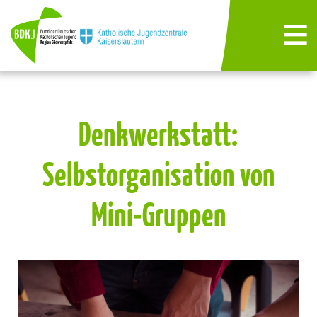
Denkwerkstatt:
Selbstorganisation von
Mini-Gruppen