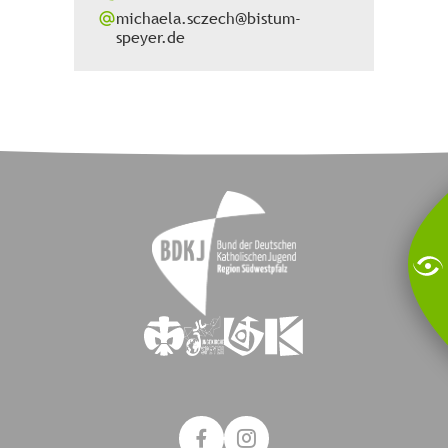
michaela.sczech@bistum-
speyer.de