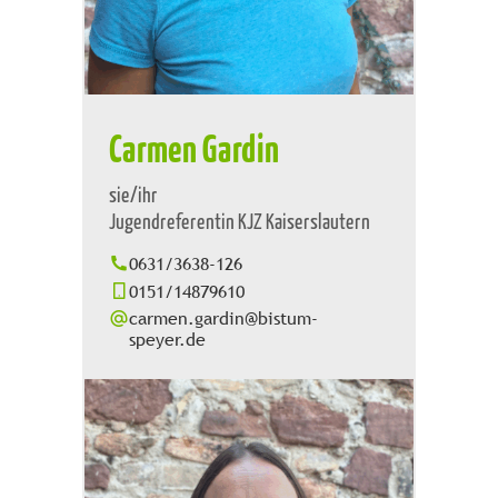
Carmen Gardin
sie/ihr
Jugendreferentin KJZ Kaiserslautern
0631/3638-126
0151/14879610
carmen.gardin@bistum-
speyer.de