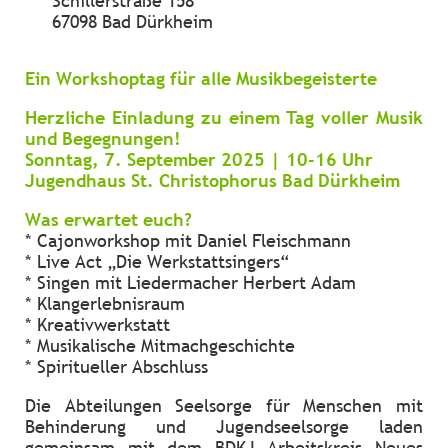
Schillerstraße 158
67098 Bad Dürkheim
Ein Workshoptag für alle Musikbegeisterte
Herzliche Einladung zu einem Tag voller Musik
und Begegnungen!
Sonntag, 7. September 2025 | 10-16 Uhr
Jugendhaus St. Christophorus Bad Dürkheim
Was erwartet euch?
* Cajonworkshop mit Daniel Fleischmann
* Live Act „Die Werkstattsingers“
* Singen mit Liedermacher Herbert Adam
* Klangerlebnisraum
* Kreativwerkstatt
* Musikalische Mitmachgeschichte
* Spiritueller Abschluss
Die Abteilungen Seelsorge für Menschen mit
Behinderung und Jugendseelsorge laden
gemeinsam mit dem BDKJ Arbeitskreis Neues