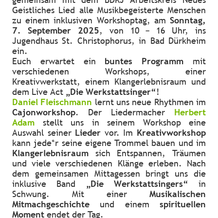
Geistliches Lied alle Musikbegeisterte Menschen
zu einem inklusiven Workshoptag, am
Sonntag,
7. September 2025
, von 10 – 16 Uhr, ins
Jugendhaus St. Christophorus, in Bad Dürkheim
ein.
Euch erwartet ein
buntes Programm
mit
verschiedenen Workshops, einer
Kreativwerkstatt, einem Klangerlebnisraum und
dem Live Act
„Die Werkstattsinger“
!
Daniel Fleischmann
lernt uns neue Rhythmen im
Cajonworkshop
. Der Liedermacher
Herbert
Adam
stellt uns in seinem Workshop eine
Auswahl seiner
Lieder
vor. Im
Kreativworkshop
kann jede*r seine eigene Trommel bauen und im
Klangerlebnisraum
sich Entspannen, Träumen
und viele verschiedenen Klänge erleben. Nach
dem gemeinsamen Mittagessen bringt uns die
inklusive Band
„Die Werkstattsingers“
in
Schwung. Mit einer
Musikalischen
Mitmachgeschichte
und einem
spirituellen
Moment
endet der Tag.